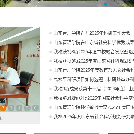
山东管理学院召开2025年科研工作大会
山东管理学院在山东省社会科学优秀成
我校获批3项2025年度市校融合发展战
我校获批9项2025年度山东省社科规划
山东管理学院2025年度教育部人文社会科
高水平科研项目如何选题—科研处举办
我校3项成果获第十一届（2024年度）
我校4项课题获批2025年国家社会科学
山东管理学院孙学敏博士获2025年度国
2
3
4
5
6
我校2025年度山东省社会科学规划研究
二等奖