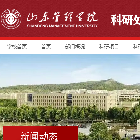
学校首页
首页
部门概况
科研项目
科
新闻动态