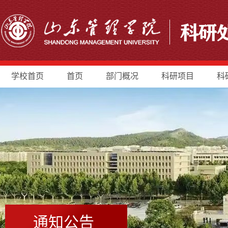
学校首页
首页
部门概况
科研项目
科
通知公告