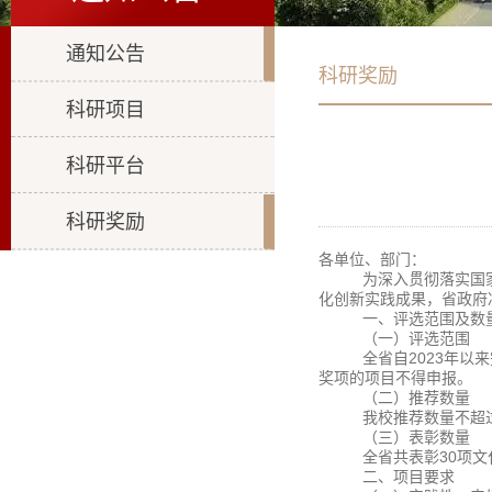
通知公告
科研奖励
科研项目
科研平台
科研奖励
各单位、部门：
为深入贯彻落实国
化创新实践成果，省政府
一、评选范围及数
（一）评选范围
全省自2023年
奖项的项目不得申报。
（二）推荐数量
我校推荐数量不超
（三）表彰数量
全省共表彰30项
二、项目要求