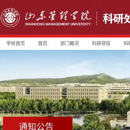
学校首页
首页
部门概况
科研项目
科
通知公告