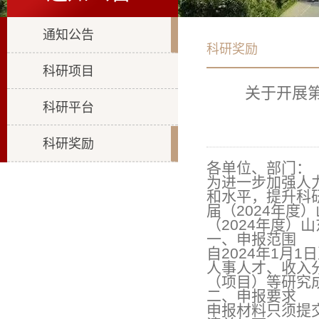
通知公告
科研奖励
科研项目
关于开展第
科研平台
科研奖励
各单位、部门：
为进一步加强人
和水平，提升科
届（2024年
（2024年度
一、申报范围
自2024年1月
人事人才、收入
（项目）等研究
二、申报要求
申报材料只须提