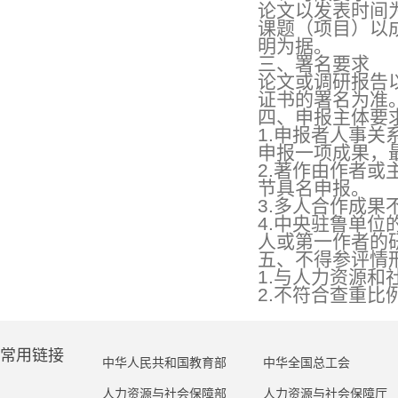
论文以发表时间
课题（项目）以
明为据。
三、署名要求
论文或调研报告
证书的署名为准
四、申报主体要
1.申报者人事
申报一项成果，
2.著作由作者
节具名申报。
3.多人合作成
4.中央驻鲁单
人或第一作者的
五、不得参评情
1.与人力资源
2.不符合查重比
常用链接
中华人民共和国教育部
中华全国总工会
人力资源与社会保障部
人力资源与社会保障厅